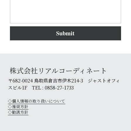
Submit
 株式会社リアルコーディネート
〒682-0024 鳥取県倉吉市伊木214-3　ジャストオフィ
スビル1F　TEL : 0858-27-1733
◇個人情報の取り扱いについて
◇
推奨方針
◇
勧誘方針