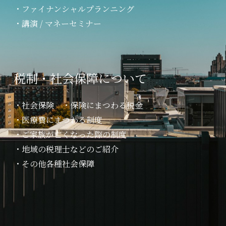
・ファイナンシャルプランニング
・講演 / マネーセミナー
税制・社会保障について
・社会保険　・保険にまつわる税金
・医療費にまつわる制度
・ご家族が亡くなった際の制度
・地域の税理士などのご紹介
・その他各種社会保障