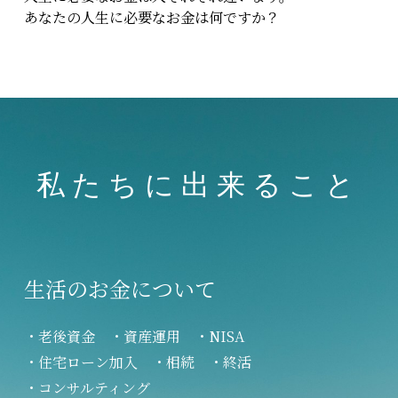
あなたの人生に必要なお金は何ですか？
私 た ち に 出 来 る こ と 
生活のお金について
・老後資金　・資産運用　・NISA 
・住宅ローン加入　・相続　・終活
・コンサルティング